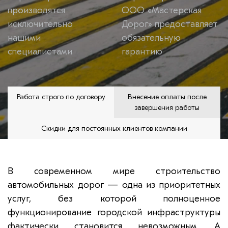
производятся
ООО «Мастерская
исключительно
Дорог» предоставляет
нашими
обязательную
специалистами
гарантию
Работа строго по договору
Внесение оплаты после
завершения работы
Скидки для постоянных клиентов компании
В современном мире строительство
автомобильных дорог — одна из приоритетных
услуг, без которой полноценное
функционирование городской инфраструктуры
фактически становится невозможным. А