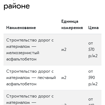
районе
Единица
Наименование
измерения
Цена
Строительство дорог с
от
материалом —
м2
570
мелкозернистый
р/м2
асфальтобетон
Строительство дорог с
от
материалом — песчаный
м2
590
асфальтобетон
р/м2
Строительство дорог с
от
материалом —