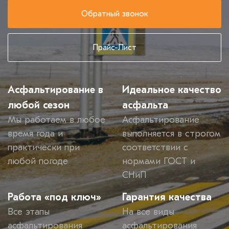
Обратный звонок
Прайс-Лист
Асфальтирование в
Идеальное качество
любой сезон
асфальта
Мы работаем в любое
Асфальтирование
время года и
выполняется в строгом
практически при
соответствии с
любой погоде
нормами ГОСТ и
СНиП
Работа «под ключ»
Гарантия качества
Все этапы
На все виды
асфальтирования
асфальтирования