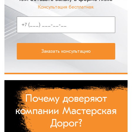
Консультация бесплатная.
Почему доверяют
компании Мастерская
Дорог?