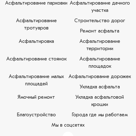
Асфальтирование парковки
Асфальтирование дачного
участка
Асфальтирование
Строительство дорог
тротуаров
Ремонт асфальта
Асфальтировка
Асфальтирование
территории
Асфальтирование стоянок
Асфальтирование
площадок
Асфальтирование малых
Асфальтирование дорожек
площадей
Укладка асфальта
Ямочный ремонт
Укладка асфальтовой
крошки
Благоустройство
Города где мы работаем
Мы в соцсетях